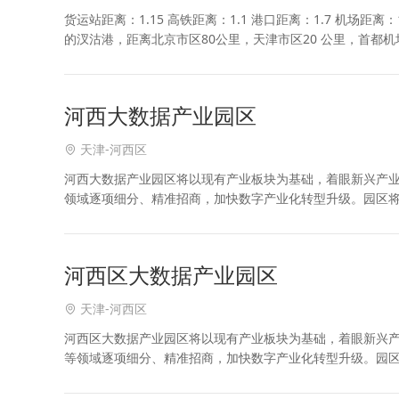
货运站距离：1.15 高铁距离：1.1 港口距离：1.7 机场距
的汊沽港，距离北京市区80公里，天津市区20 公里，首都机场1
运输：高
河西大数据产业园区
天津-河西区
河西大数据产业园区将以现有产业板块为基础，着眼新兴产
领域逐项细分、精准招商，加快数字产业化转型升级。园区
优势和支撑有力的政策优势，推进形成服务外包、软件信息
河西区大数据产业园区
天津-河西区
河西区大数据产业园区将以现有产业板块为基础，着眼新兴
等领域逐项细分、精准招商，加快数字产业化转型升级。园
才优势和支撑有力的政策优势，推进形成服务外包、软件信