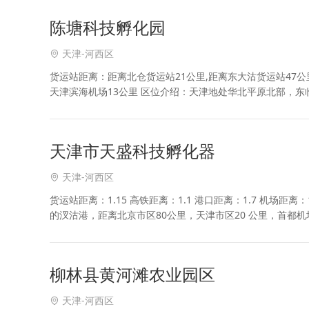
陈塘科技孵化园
天津-河西区
货运站距离：距离北仓货运站21公里,距离东大沽货运站47公
天津滨海机场13公里 区位介绍：天津地处华北平原北部，东
宽117千米。陆界长1137千米，海岸
天津市天盛科技孵化器
天津-河西区
货运站距离：1.15 高铁距离：1.1 港口距离：1.7 机场距
的汊沽港，距离北京市区80公里，天津市区20 公里，首都机场1
运输：高
柳林县黄河滩农业园区
天津-河西区