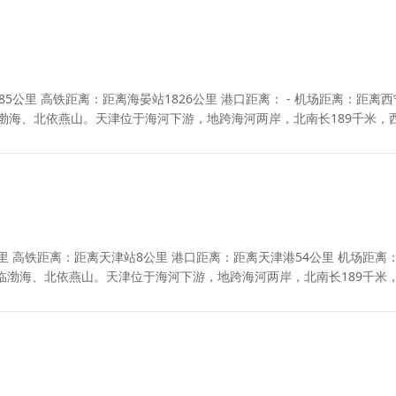
距离：距离海晏站1826公里 港口距离： - 机场距离：距离西宁曹
临渤海、北依燕山。天津位于海河下游，地跨海河两岸，北南长189千米，
里 高铁距离：距离天津站8公里 港口距离：距离天津港54公里 机场距离
临渤海、北依燕山。天津位于海河下游，地跨海河两岸，北南长189千米