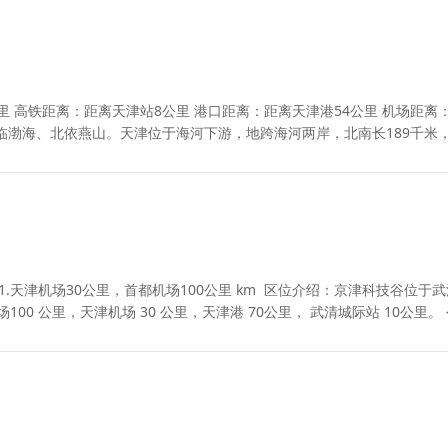
里 高铁距离：距离天津站8公里 港口距离：距离天津港54公里 机场距离
临渤海、北依燕山。天津位于海河下游，地跨海河两岸，北南长189千米
离：1.天津机场30公里，首都机场100公里 km 区位介绍：京津科技谷位于
00 公里，天津机场 30 公里，天津港 70公里， 武清城际站 10公里。